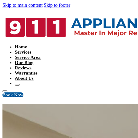
Skip to main content
Skip to footer
Home
Services
Service Area
Our Blog
Reviews
Warranties
About Us
Book Now