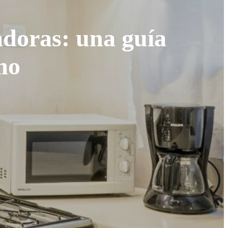
adoras: una guía
mo