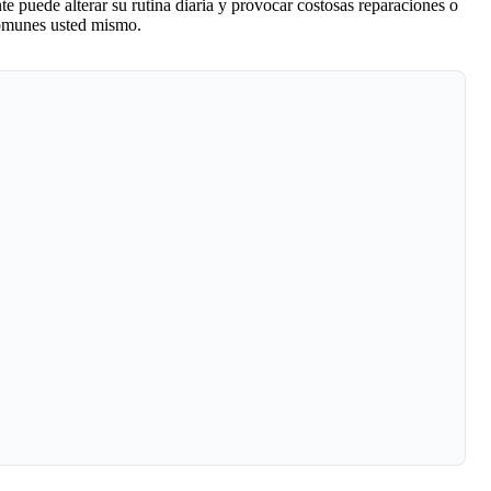
 puede alterar su rutina diaria y provocar costosas reparaciones o
comunes usted mismo.