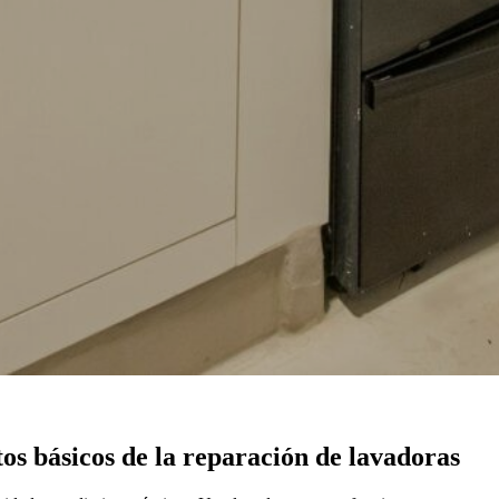
os básicos de la reparación de lavadoras