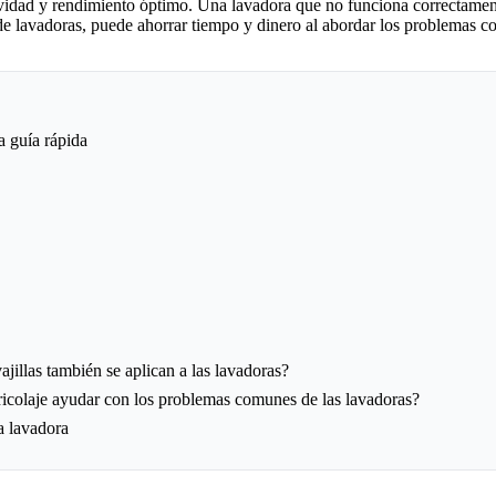
evidad y rendimiento óptimo. Una lavadora que no funciona correctamente
de lavadoras, puede ahorrar tiempo y dinero al abordar los problemas 
a guía rápida
ajillas también se aplican a las lavadoras?
ricolaje ayudar con los problemas comunes de las lavadoras?
a lavadora