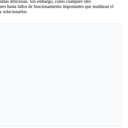
midas deliciosas. Sin embargo, como cualquier otro
s hasta fallos de funcionamiento importantes que inutilizan el
 solucionarlos.