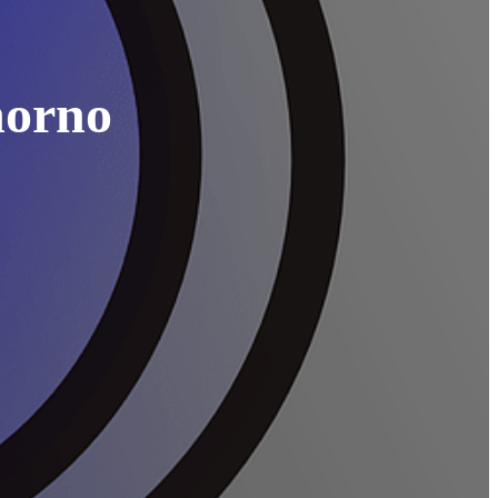
horno