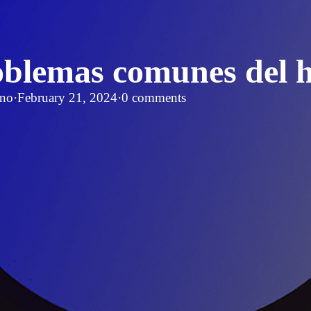
oblemas comunes del 
no
·
February 21, 2024
·
0 comments