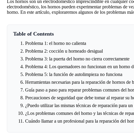
Los hornos son un electrodoméstico imprescindible en cualquier co
electrodoméstico, los hornos pueden experimentar problemas de vez
horno. En este artículo, exploraremos algunos de los problemas má
Table of Contents
Problema 1: el horno no calienta
Problema 2: cocción u horneado desigual
Problema 3: la puerta del horno no cierra correctamente
Problema 4: Los quemadores no funcionan en un horno d
Problema 5: la función de autolimpieza no funciona
Herramientas necesarias para la reparación de hornos de b
Guía paso a paso para reparar problemas comunes del ho
Precauciones de seguridad que debe tomar al reparar su h
¿Puedo utilizar las mismas técnicas de reparación para u
¿Los problemas comunes del horno y las técnicas de repar
Cuándo llamar a un profesional para la reparación del ho