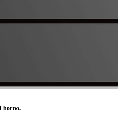
l horno.