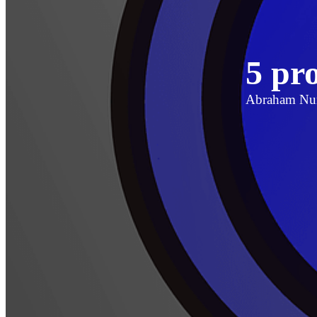
5 pr
Abraham Nu