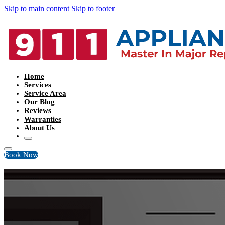
Skip to main content
Skip to footer
Home
Services
Service Area
Our Blog
Reviews
Warranties
About Us
Book Now